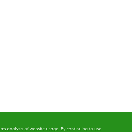
orm analysis of website usage. By continuing to use