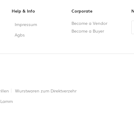
Help & Info
Corporate
N
Become a Vendor
Impressum
Become a Buyer
Agbs
illen
Wurstwaren zum Direktverzehr
Lamm