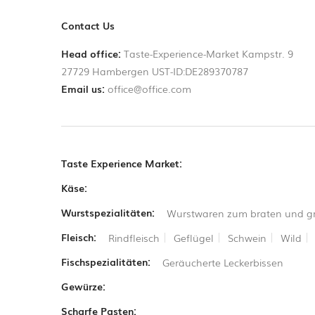
Contact Us
Head office:
Taste-Experience-Market Kampstr. 9
27729 Hambergen UST-ID:DE289370787
Email us:
office@office.com
Taste Experience Market:
Käse:
Wurstspezialitäten:
Wurstwaren zum braten und gr
Fleisch:
Rindfleisch
Geflügel
Schwein
Wild
Fischspezialitäten:
Geräucherte Leckerbissen
Gewürze:
Scharfe Pasten: