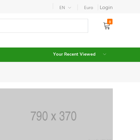
Login
EN
Euro
0
Your Recent Viewed