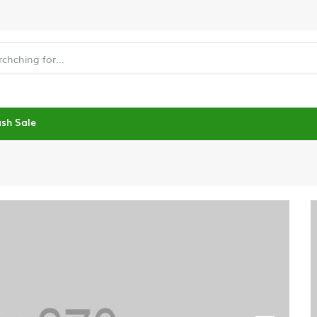
ash Sale