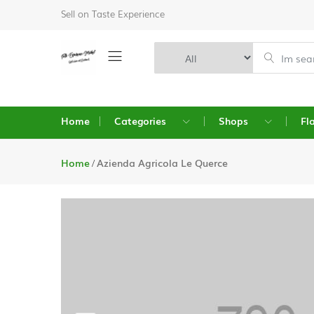
Sell on Taste Experience
Home
Categories
Shops
Fl
Home
Azienda Agricola Le Querce