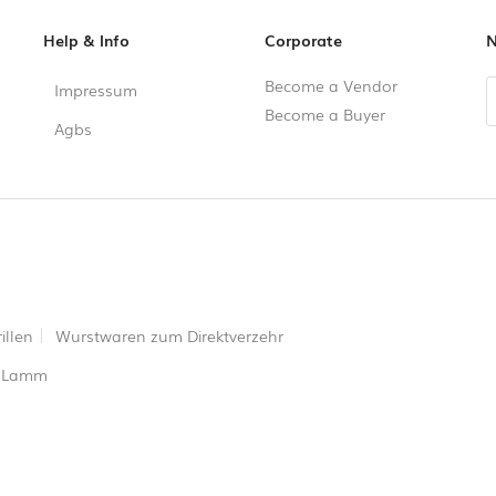
Help & Info
Corporate
N
Become a Vendor
Impressum
Become a Buyer
Agbs
illen
Wurstwaren zum Direktverzehr
Lamm