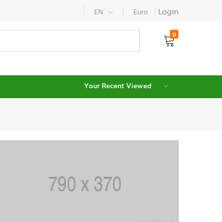
Login
EN
Euro
0
Your Recent Viewed