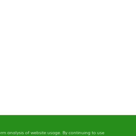
orm analysis of website usage. By continuing to use