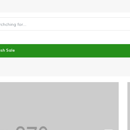
ash Sale