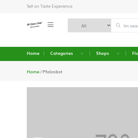
Sell on Taste Experience
Home
Categories
Shops
Fl
Home
Pfalzobst