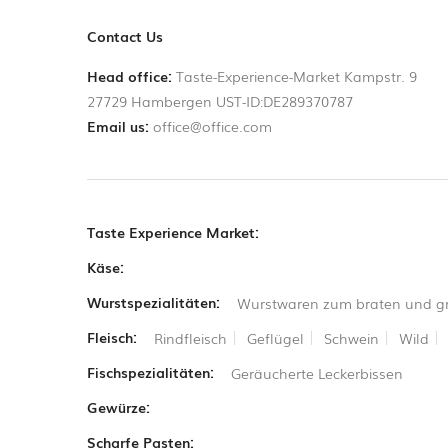
Contact Us
Head office:
Taste-Experience-Market Kampstr. 9
27729 Hambergen UST-ID:DE289370787
Email us:
office@office.com
Taste Experience Market:
Käse:
Wurstspezialitäten:
Wurstwaren zum braten und gr
Fleisch:
Rindfleisch
Geflügel
Schwein
Wild
Fischspezialitäten:
Geräucherte Leckerbissen
Gewürze:
Scharfe Pasten: