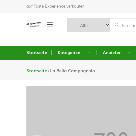
auf Taste Experience verkaufen
Startseite
Kategorien
Anbieter
Startseite
La Bella Campagnola