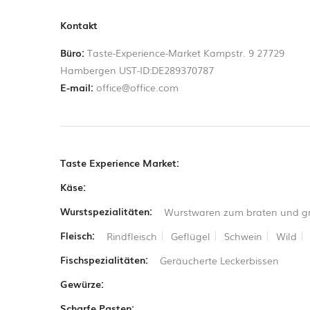
Kontakt
Büro:
Taste-Experience-Market Kampstr. 9 27729
Hambergen UST-ID:DE289370787
E-mail:
office@office.com
Taste Experience Market:
Käse:
Wurstspezialitäten:
Wurstwaren zum braten und gr
Fleisch:
Rindfleisch
Geflügel
Schwein
Wild
Fischspezialitäten:
Geräucherte Leckerbissen
Gewürze:
Scharfe Pasten: