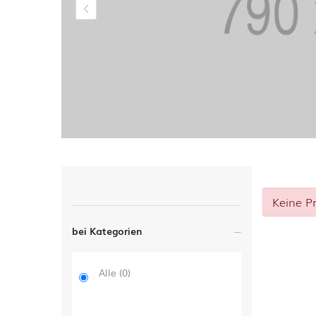
Keine P
bei Kategorien
Alle
(0)