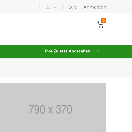
Anmelden
DE
Euro
0
Ihre Zuletzt Angesehen